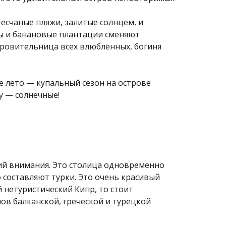
Песчаные пляжи, залитые солнцем, и
ы и банановые плантации сменяют
кровительница всех влюбленных, богиня
е лето — купальный сезон на острове
ду — солнечные!
ий внимания. Это столица одновременно
о составляют турки. Это очень красивый
й нетуристический Кипр, то стоит
нов балканской, греческой и турецкой