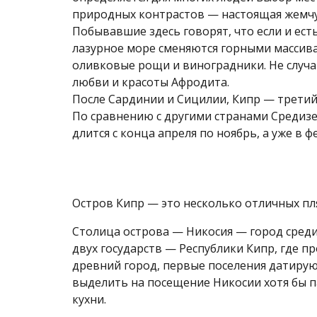
природных контрастов — настоящая жемч
Побывавшие здесь говорят, что если и есть
лазурное море сменяются горными массив
оливковые рощи и виноградники. Не случа
любви и красоты Афродита.
После Сардинии и Сицилии, Кипр — третий
По сравнению с другими странами Средизе
длится с конца апреля по ноябрь, а уже в ф
Остров Кипр — это несколько отличных п
Столица острова — Никосия — город сред
двух государств — Республики Кипр, где п
древний город, первые поселения датируют
выделить на посещение Никосии хотя бы па
кухни.