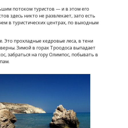
ьшим потоком туристов — и в этом его
тов здесь никто не развлекает, зато есть
ем в туристических центрах, по выходным
 Это прохладные кедровые леса, в тени
верны. Зимой в горах Троодоса выпадает
ос, забраться на гору Олимпос, побывать в
пам.