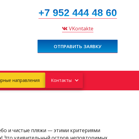
+7 952 444 48 60
VKontakte
ОТПРАВИТЬ ЗАЯВКУ
рные направления
Контакты
небо и чистые пляжи — этими критериями
их! Это удивительный остров неповторимых