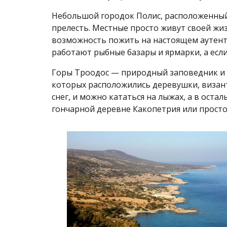
Небольшой городок Полис, расположенный 
прелесть. Местные просто живут своей жиз
возможность пожить на настоящем аутент
работают рыбные базары и ярмарки, а если
Горы Троодос — природный заповедник и о
которых расположились деревушки, визан
снег, и можно кататься на лыжах, а в ост
гончарной деревне Какопетрия или прост