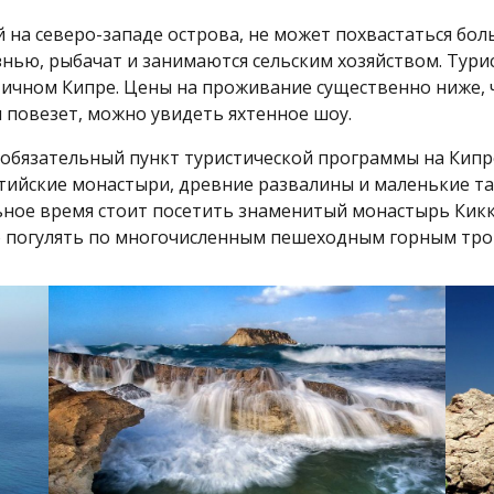
на северо-западе острова, не может похвастаться бол
нью, рыбачат и занимаются сельским хозяйством. Турис
ичном Кипре. Цены на проживание существенно ниже, ч
 повезет, можно увидеть яхтенное шоу.
бязательный пункт туристической программы на Кипре.
тийские монастыри, древние развалины и маленькие та
альное время стоит посетить знаменитый монастырь Кикк
о погулять по многочисленным пешеходным горным тро